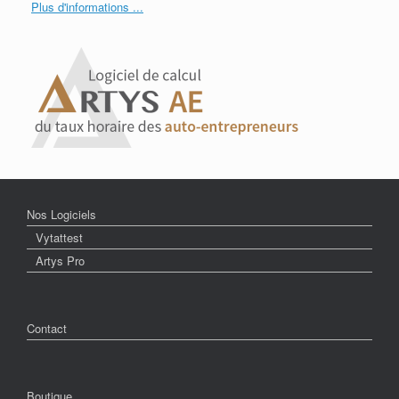
Plus d'informations ...
Nos Logiciels
Vytattest
Artys Pro
Contact
Boutique