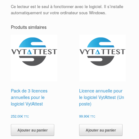
Ce lecteur est le seul à fonctionner avec le logiciel. Il s’installe
automatiquement sur votre ordinateur sous Windows.
Produits similaires
Pack de 3 licences
Licence annuelle pour
annuelles pour le
le logiciel VytAttest (Un
logiciel VytAttest
poste)
252.00
€
99.90
€
TTC
TTC
Ajouter au panier
Ajouter au panier