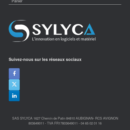
Panier
Suivez-nous sur les réseaux sociaux
SAS SYLYCA 1627 Chemin de Patin 84810 AUBIGNAN- RCS AVIGNON
803649011 - TVA FR17803649011 - 04 65 02 01 16